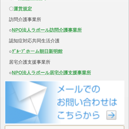
〇
運営規定
訪問介護事業所
○
NPO法人ラポール訪問介護事業所
認知症対応共同生活介護
○
ｸﾞﾙｰﾌﾟホーム朝日新明館
居宅介護支援事業所
○
NPO法人ラポール居宅介護支援事業所