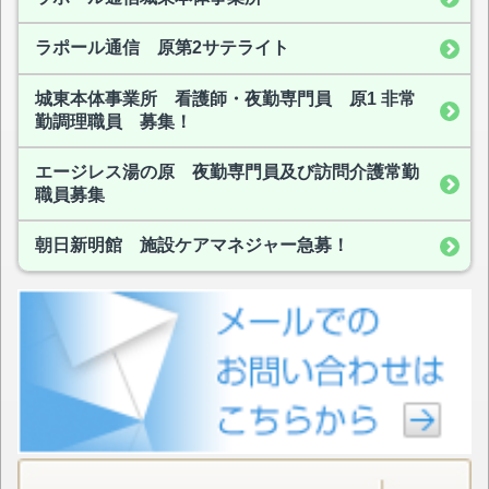
ラポール通信 原第2サテライト
城東本体事業所 看護師・夜勤専門員 原1 非常
勤調理職員 募集！
エージレス湯の原 夜勤専門員及び訪問介護常勤
職員募集
朝日新明館 施設ケアマネジャー急募！