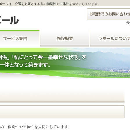
ポールは、介護を必要とする方の個別性や主体性を大切にしています。
長
方の、個別性や主体性を大切にしています。